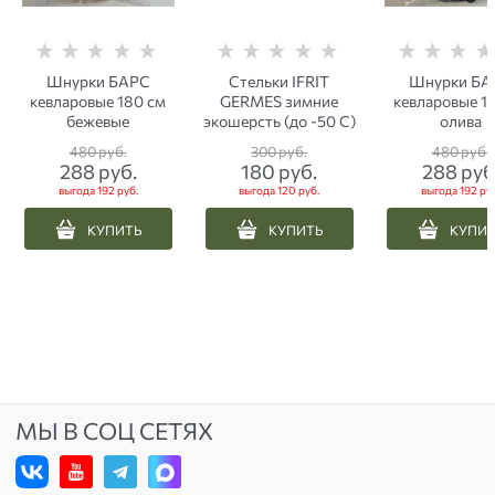
Шнурки БАРС
Стельки IFRIT
Шнурки БА
кевларовые 180 см
GERMES зимние
кевларовые 1
бежевые
экошерсть (до -50 С)
олива
480
 руб.
300
 руб.
480
 руб.
288
 руб.
180
 руб.
288
 руб
выгода
192 руб.
выгода
120 руб.
выгода
192 руб
КУПИТЬ
КУПИТЬ
КУПИ
МЫ В СОЦ СЕТЯХ