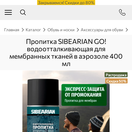
Закрываемся! Скидки до 80%
Главная
Каталог
Обувь и носки
Аксессуары для обуви
П
Пропитка SIBEARIAN GO!
водоотталкивающая для
мембранных тканей в аэрозоле 400
мл
Распродажа
Скидка 50%