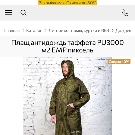
Закрываемся! Скидки до 80%
Главная
Каталог
Летние костюмы, куртки и ВВЗ
Дождевик
Плащ антидождь таффета PU3000
м2 ЕМР пиксель
Скидка 40%