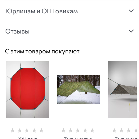
Юрлицам и ОПТовикам
Отзывы
С этим товаром покупают
XXL тент
Тент-укрытие,
Тент-укрыт