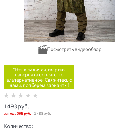
*Нет в наличии, но у нас
наверняка есть что-то
альтернативное. Свяжитесь с
нами, подберем варианты!
1 493
 руб.
выгода
995 руб.
2 488
 руб.
Количество: