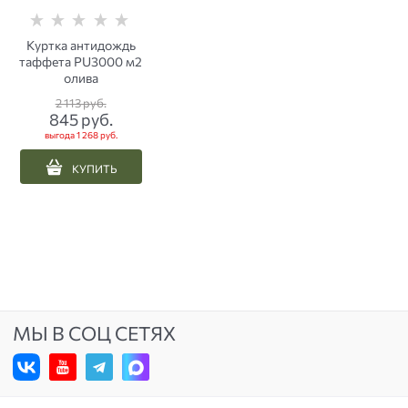
Куртка антидождь
таффета PU3000 м2
олива
2 113
 руб.
845
 руб.
выгода
1 268 руб.
КУПИТЬ
МЫ В СОЦ СЕТЯХ