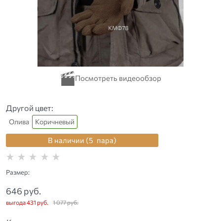
Другой цвет:
Олива
Коричневый
В наличии (
5
пара
)
Размер:
646
 руб.
выгода
431 руб.
1 077
 руб.