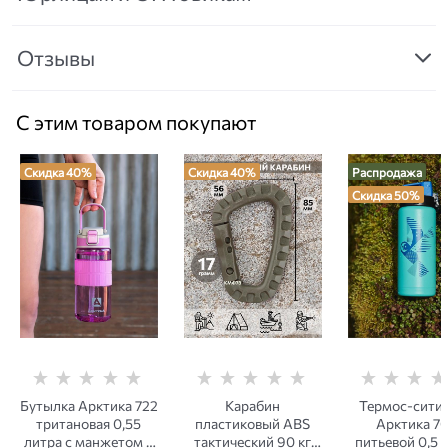
Отзывы
С этим товаром покупают
Скидка 40%
Скидка 40%
Распродажа
Скидка 50%
Бутылка Арктика 722
Карабин
Термос-сити
тритановая 0,55
пластиковый ABS
Арктика 7
литра с манжетом и
тактический 90 кг
питьевой 0,5 