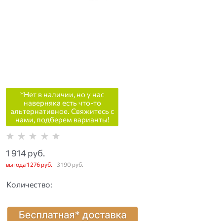
*Нет в наличии, но у нас
наверняка есть что-то
альтернативное. Свяжитесь с
нами, подберем варианты!
1 914
 руб.
выгода
1 276 руб.
3 190
 руб.
Количество: