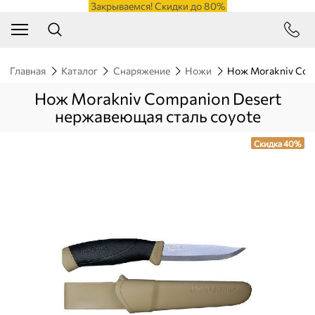
Закрываемся! Скидки до 80%
Главная
Каталог
Снаряжение
Ножи
Нож Morakniv Comp
Нож Morakniv Companion Desert
нержавеющая сталь coyote
Скидка 40%