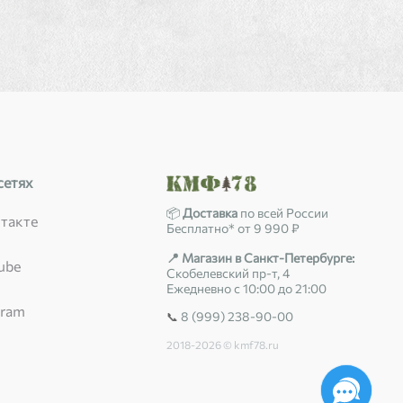
сетях
📦
Доставка
по всей России
такте
Бесплатно* от 9 990 ₽
📍 Магазин в Санкт-Петербурге:
ube
Скобелевский пр-т, 4
Ежедневно с 10:00 до 21:00
gram
8 (999) 238-90-00
📞
2018-2026 © kmf78.ru