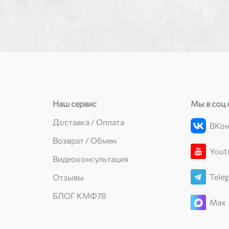
Наш сервис
Мы в соц 
Доставка / Оплата
ВКон
Возврат / Обмен
Yout
Видеоконсультация
Tele
Отзывы
БЛОГ КМФ78
Max