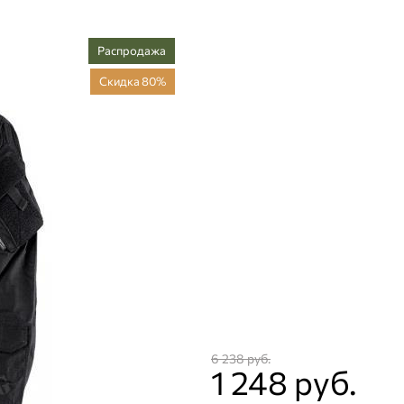
Распродажа
Скидка 80%
6 238
 руб.
1 248
 руб.