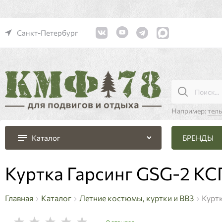
Санкт-Петербург
Например:
тел
БРЕНДЫ
Каталог
Куртка Гарсинг GSG-2 КС
Главная
Каталог
Летние костюмы, куртки и ВВЗ
Курт
0 отзывов