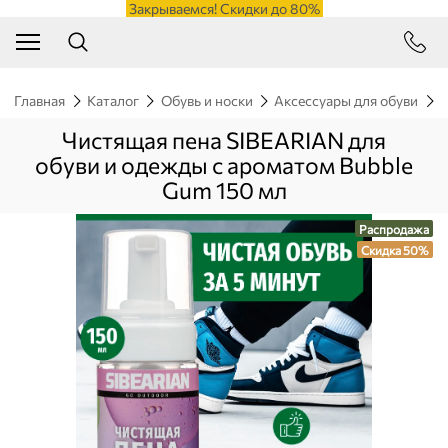
Закрываемся! Скидки до 80%
Главная
Каталог
Обувь и носки
Аксессуары для обуви
Ч
Чистящая пена SIBEARIAN для
обуви и одежды с ароматом Bubble
Gum 150 мл
Распродажа
Скидка 50%