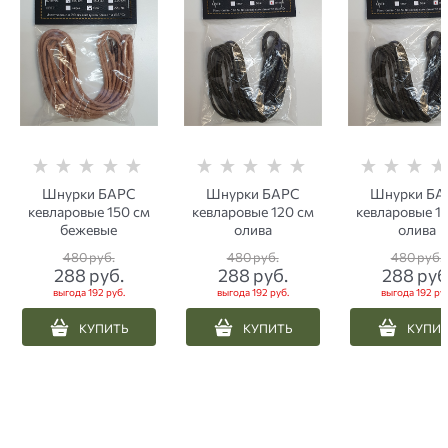
Шнурки БАРС
Шнурки БАРС
Шнурки БА
кевларовые 150 см
кевларовые 120 см
кевларовые 1
бежевые
олива
олива
480
 руб.
480
 руб.
480
 руб.
288
 руб.
288
 руб.
288
 руб
выгода
192 руб.
выгода
192 руб.
выгода
192 руб
КУПИТЬ
КУПИТЬ
КУПИ