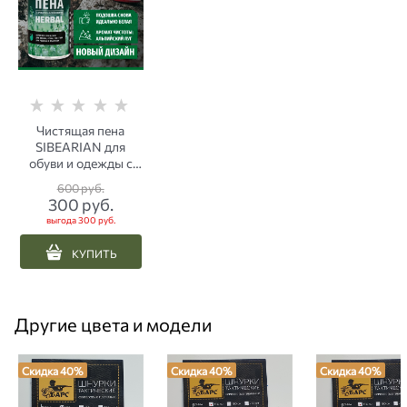
Чистящая пена
SIBEARIAN для
обуви и одежды с
ароматом
600
 руб.
альпийских трав 150
300
 руб.
мл
выгода
300 руб.
КУПИТЬ
Другие цвета и модели
Скидка 40%
Скидка 40%
Скидка 40%