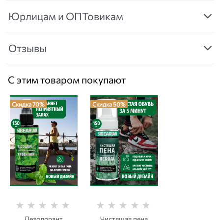
Юрлицам и ОПТовикам
Отзывы
С этим товаром покупают
Скидка 70%
Скидка 50%
Дезодорант
Чистящая пена