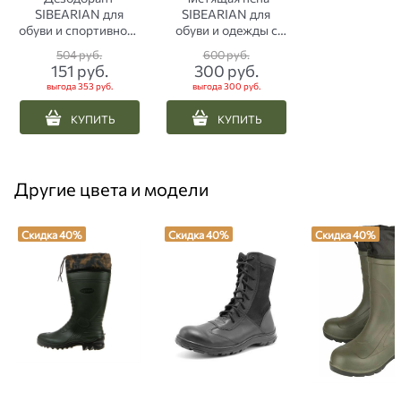
SIBEARIAN для
SIBEARIAN для
обуви и спортивного
обуви и одежды с
снаряжения 150 мл
ароматом
504
 руб.
600
 руб.
альпийских трав 150
151
 руб.
300
 руб.
мл
выгода
353 руб.
выгода
300 руб.
КУПИТЬ
КУПИТЬ
Другие цвета и модели
Скидка 40%
Скидка 40%
Скидка 40%