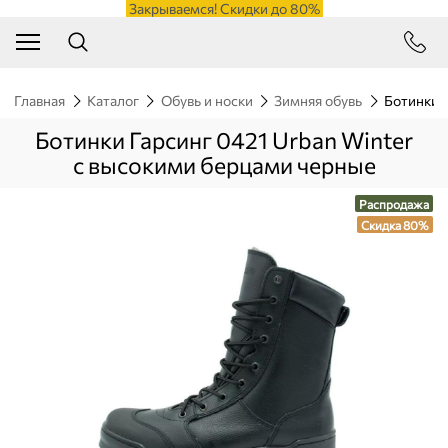
Закрываемся! Скидки до 80%
Главная
Каталог
Обувь и носки
Зимняя обувь
Ботинки 
Ботинки Гарсинг 0421 Urban Winter
с высокими берцами черные
Распродажа
Скидка 80%