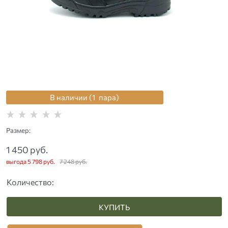
В наличии (
1
пара
)
Размер:
1 450
 руб.
выгода
5 798 руб.
7 248
 руб.
Количество:
КУПИТЬ