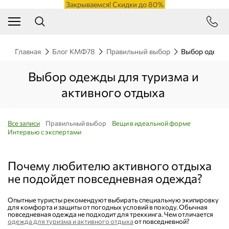
Закрываемся! Скидки до 80%
Главная
Блог КМФ78
Правильный выбор
Выбор одежды
Выбор одежды для туризма и
активного отдыха
Все записи
Правильный выбор
Вещи в идеальной форме
Интервью с экспертами
Почему любителю активного отдыха
не подойдет повседневная одежда?
Опытные туристы рекомендуют выбирать специальную экипировку
для комфорта и защиты от погодных условий в походу. Обычная
повседневная одежда не подходит для треккинга. Чем отличается
одежда для туризма и активного отдыха
от повседневной?