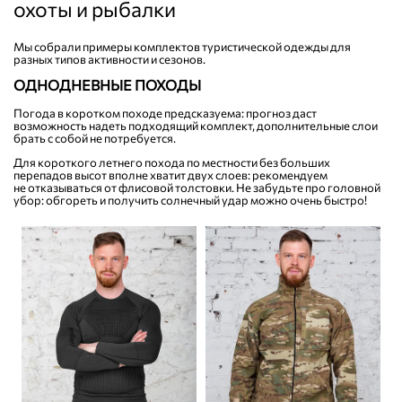
охоты и рыбалки
Мы собрали примеры комплектов туристической одежды для
разных типов активности и сезонов.
ОДНОДНЕВНЫЕ ПОХОДЫ
Погода в коротком походе предсказуема: прогноз даст
возможность надеть подходящий комплект, дополнительные слои
брать с собой не потребуется.
Для короткого летнего похода по местности без больших
перепадов высот вполне хватит двух слоев: рекомендуем
не отказываться от флисовой толстовки. Не забудьте про головной
убор: обгореть и получить солнечный удар можно очень быстро!