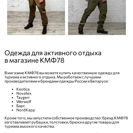
Одежда для активного отдыха
в магазине КМФ78
В магазине КМФ78 вы можете купить качественную одежду для
туризма и активного отдыха. Мы работаем с лучшими
производителями и брендами одежды России и Беларуси:
Keotica
Novatex
Taygerr
Werwolf
Барс
NordKapp
Кроме того, мы запустили собственное производство: бренд КМФ78
изготавливает рубашки, толстовки, брюки и другие товары для
туризма высокого качества.