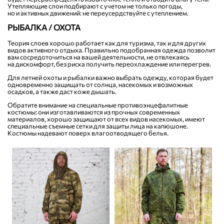
Утепляющие слои подбирают с учетом не только погоды,
но и активных движений: не переусердствуйте с утеплением.
РЫБАЛКА / ОХОТА
Теория слоев хорошо работает как для туризма, так и для других
видов активного отдыха. Правильно подобранная одежда позволит
вам сосредоточиться на вашей деятельности, не отвлекаясь
на дискомфорт, без риска получить переохлаждение или перегрев.
Для летней охоты и рыбалки важно выбрать одежду, которая будет
одновременно защищать от солнца, насекомых и возможных
осадков, а также даст коже дышать.
Обратите внимание на специальные противоэнцефалитные
костюмы: они изготавливаются из прочных современных
материалов, хорошо защищают от всех видов насекомых, имеют
специальные съемные сетки для защиты лица на капюшоне.
Костюмы надевают поверх влагоотводящего белья.