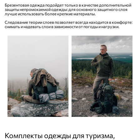
Брезентовая одежда подойдет только в качестве дополнительной
защиты непромокаемой одежды: для основного защитного слоя
лучше использовать более крепкие материалы.
Следование теории слоев позволяет всегда находится в комфорте:
снимать и надевать слои в зависимости от погоды и нагрузки.
Комплекты одежды для туризма,