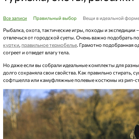
Все записи
Правильный выбор
Вещи в идеальной форм
Рыбалка, охота, тактические игры, походы и экспедиции 
отвлечься от городской суеты. Очень важно подобрать п
куртки
,
правильное термобелье
. Грамотно подобранная о
согреет и отведет влагу тела.
Но даже если вы собрали идеальные комплекты для разных
долго сохраняла свои свойства. Как правильно стирать, с
софтшелла или камуфляжные полевые костюмы из рип-ст