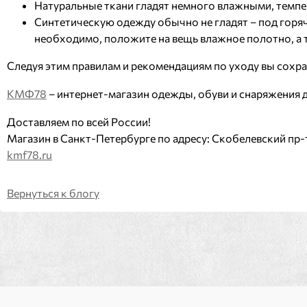
Натуральные ткани гладят немного влажными, темпер
Синтетическую одежду обычно не гладят – под горя
необходимо, положите на вещь влажное полотно, а те
Следуя этим правилам и рекомендациям по уходу вы сохра
КМФ78
– интернет-магазин одежды, обуви и снаряжения 
Доставляем по всей России!
Магазин в Санкт-Петербурге по адресу: Скобелевский пр-т
kmf78.ru
Вернуться к блогу