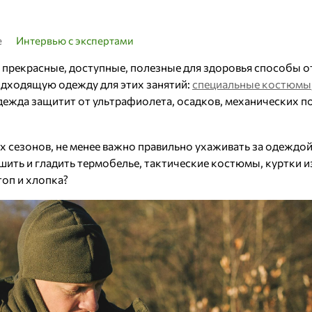
е
Интервью с экспертами
– прекрасные, доступные, полезные для здоровья способы о
одходящую одежду для этих занятий:
специальные костюмы
дежда защитит от ультрафиолета, осадков, механических п
 сезонов, не менее важно правильно ухаживать за одеждой
ушить и гладить термобелье, тактические костюмы, куртки 
оп и хлопка?