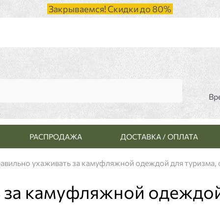
Закрываемся! Скидки до 80%
Вр
и
РАСПРОДАЖА
ДОСТАВКА / ОПЛАТА
равильно ухаживать за камуфляжной одеждой для туризма,
ь за камуфляжной одеждо