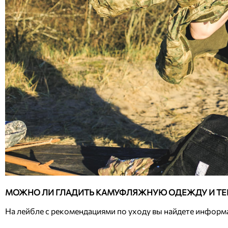
МОЖНО ЛИ ГЛАДИТЬ КАМУФЛЯЖНУЮ ОДЕЖДУ И ТЕ
На лейбле с рекомендациями по уходу вы найдете информ