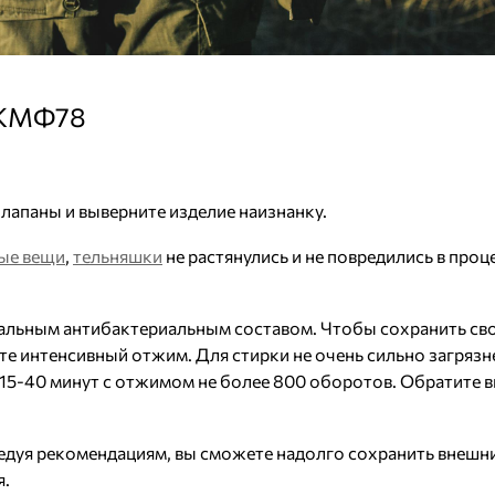
а КМФ78
клапаны и выверните изделие наизнанку.
ые вещи
,
тельняшки
не растянулись и не повредились в проц
иальным антибактериальным составом. Чтобы сохранить св
йте интенсивный отжим. Для стирки не очень сильно загряз
15-40 минут с отжимом не более 800 оборотов. Обратите в
едуя рекомендациям, вы сможете надолго сохранить внешни
я.