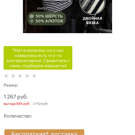
*Нет в наличии, но у нас
наверняка есть что-то
альтернативное. Свяжитесь с
нами, подберем варианты!
Размер:
1 267
 руб.
выгода
845 руб.
2 112
 руб.
Количество: