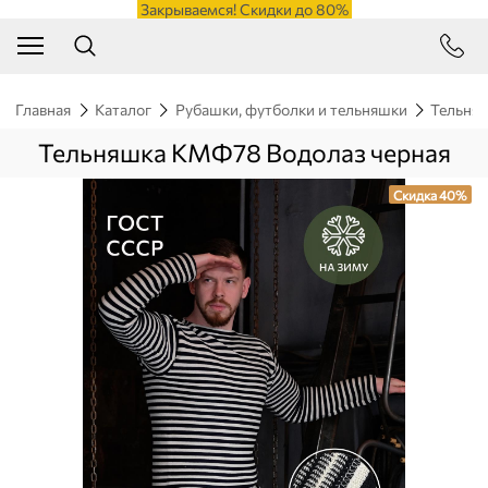
Закрываемся! Скидки до 80%
Главная
Каталог
Рубашки, футболки и тельняшки
Тельня
Тельняшка КМФ78 Водолаз черная
Скидка 40%