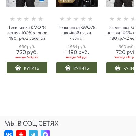
Тельняшка КМФ78
Тельняшка КМФ78
Тельняшка К
летняя 100% хлопок
двойной вязки
летняя 100% х
180 гр/м2 зеленая
черная
180 гр/м2 че
960
 руб.
1 984
 руб.
960
 руб.
720
 руб.
1 190
 руб.
720
 руб
выгода
240 руб.
выгода
794 руб.
выгода
240 ру
КУПИТЬ
КУПИТЬ
КУПИ
МЫ В СОЦ СЕТЯХ