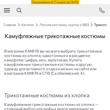
Закрываемся! Скидки до 80%
Главная
Каталог
Летние костюмы, куртки и ВВЗ
Трикотаж
Камуфляжные трикотажные костюмы
В магазине КМФ78 вы можете выбрать трикотажные
костюмы из хлопка, однотонные и в расцветке
камуфляж: цифра, мох, мультикам. Купить
камуфляжные трикотажные костюмы и другую
одежду для активного отдыха можно на сайте или
в магазине КМФ78 в СПб (Скобелевский, 4).
Трикотажные костюмы из хлопка
Камуфляжные трикотажные костюмы из хлопка —
отличный выбор для любых видов деятельности