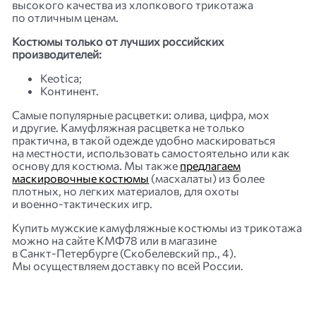
высокого качества из хлопкового трикотажа
по отличным ценам.
Костюмы только от лучших российских
производителей:
Keotica;
Континент.
Самые популярные расцветки: олива, цифра, мох
и другие. Камуфляжная расцветка не только
практична, в такой одежде удобно маскироваться
на местности, использовать самостоятельно или как
основу для костюма. Мы также
предлагаем
маскировочные костюмы
(масхалаты) из более
плотных, но легких материалов, для охоты
и
военно-тактических
игр.
Купить мужские камуфляжные костюмы из трикотажа
можно на сайте КМФ78 или в магазине
в
Санкт-Петербурге
(Скобелевский пр., 4).
Мы осуществляем доставку по всей России.