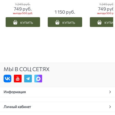
черные с оран
1 249
 руб.
1 249
 руб.
749
 руб.
749
 руб
1 150
 руб.
выгода
500 руб.
выгода
500 ру
КУПИТЬ
КУПИТЬ
КУПИ
МЫ В СОЦ СЕТЯХ
Информация
Личный кабинет