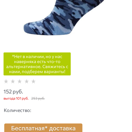
*Нет в наличии, но у нас
наверняка есть что-то
альтернативное. Свяжитесь с
нами, подберем варианты!
152
 руб.
выгода
101 руб.
253
 руб.
Количество: