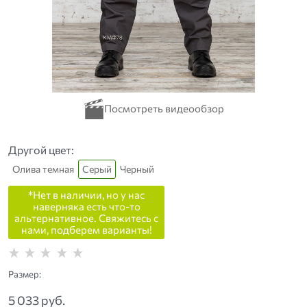
Другой цвет:
Олива темная
Серый
Черный
*Нет в наличии, но у нас
наверняка есть что-то
альтернативное. Свяжитесь с
нами, подберем варианты!
Размер:
5 033
 руб.