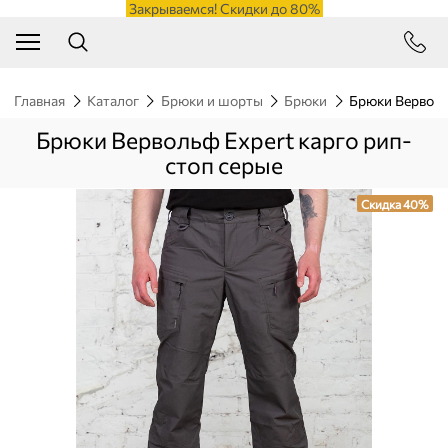
Закрываемся! Скидки до 80%
Главная
Каталог
Брюки и шорты
Брюки
Брюки Верволь
Брюки Вервольф Expert карго рип-
стоп серые
Скидка 40%