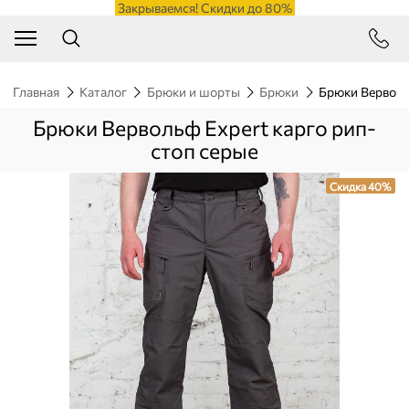
Закрываемся! Скидки до 80%
Главная
Каталог
Брюки и шорты
Брюки
Брюки Верволь
Брюки Вервольф Expert карго рип-
стоп серые
Скидка 40%