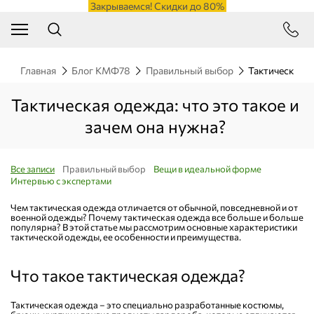
Закрываемся! Скидки до 80%
Главная
Блог КМФ78
Правильный выбор
Тактическая о
Тактическая одежда: что это такое и
зачем она нужна?
Все записи
Правильный выбор
Вещи в идеальной форме
Интервью с экспертами
Чем тактическая одежда отличается от обычной, повседневной и от
военной одежды? Почему тактическая одежда все больше и больше
популярна? В этой статье мы рассмотрим основные характеристики
тактической одежды, ее особенности и преимущества.
Что такое тактическая одежда?
Тактическая одежда – это специально разработанные костюмы,