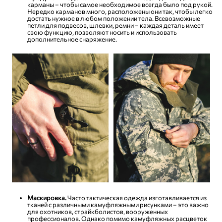
карманы – чтобы самое необходимое всегда было под рукой.
Нередко карманов много, расположены они так, чтобы легко
достать нужное в любом положении тела. Всевозможные
петли для подвесов, шлевки, ремни – каждая деталь имеет
свою функцию, позволяют носить и использовать
дополнительное снаряжение.
Маскировка.
Часто тактическая одежда изготавливается из
тканей с различными камуфляжными рисунками – это важно
для охотников, страйкболистов, вооруженных
профессионалов. Однако помимо камуфляжных расцветок