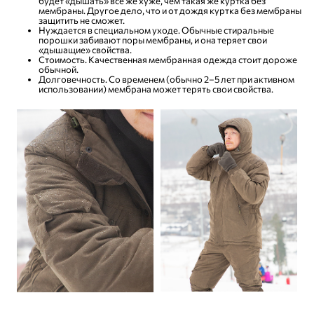
будет «дышать» все же хуже, чем такая же куртка без
мембраны. Другое дело, что и от дождя куртка без мембраны
защитить не сможет.
Нуждается в специальном уходе. Обычные стиральные
порошки забивают поры мембраны, и она теряет свои
«дышащие» свойства.
Стоимость. Качественная мембранная одежда стоит дороже
обычной.
Долговечность. Со временем (обычно 2–5 лет при активном
использовании) мембрана может терять свои свойства.