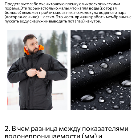
Представьте себе очень тонкую пленку с микроскопическими
порами. Эти поры настолько малы, что капля воды (которая
больше) неможет пройти сквозь них, но молекула водяного пара
(которая меньше) — легко. Это и есть принцип работы мембраны: не
пускать воду снаружи и выводить пот (пар) изнутри.
2. В чем разница между показателями
водонепроницаемости (мм) и