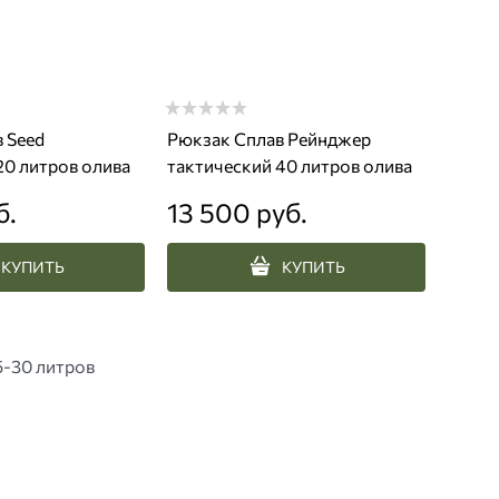
 Seed
Рюкзак Сплав Рейнджер
20 литров олива
тактический 40 литров олива
б.
13 500
 руб.
КУПИТЬ
КУПИТЬ
5-30 литров