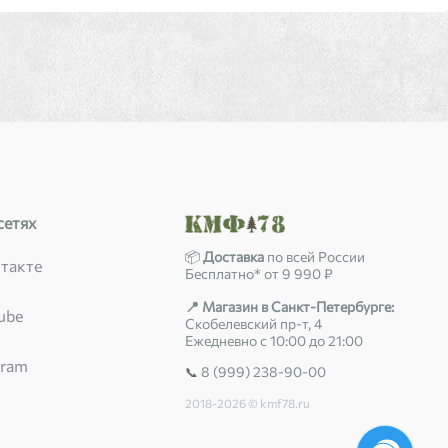
сетях
📦
Доставка
по всей России
такте
Бесплатно* от 9 990 ₽
📍 Магазин в Санкт-Петербурге:
ube
Скобелевский пр-т, 4
Ежедневно с 10:00 до 21:00
gram
8 (999) 238-90-00
📞
2018-2026 © kmf78.ru