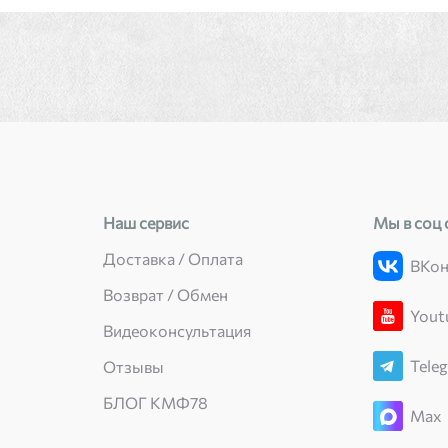
Наш сервис
Мы в соц 
Доставка / Оплата
ВКон
Возврат / Обмен
Yout
Видеоконсультация
Tele
Отзывы
БЛОГ КМФ78
Max