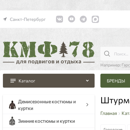
Санкт-Петербург
Например:
Гар
БРЕНДЫ
Каталог
Штурм
Демисезонные костюмы и
куртки
Главная
Кат
Зимние костюмы и куртки
Городские