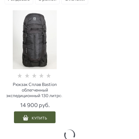
Рюкзак Сплав Bastion
облегченный
экспедиционный 130 литров
черный
14 900
 руб.
КУПИТЬ