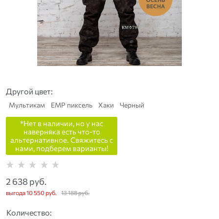
Другой цвет:
Мультикам
ЕМР пиксель
Хаки
Черный
*Нет в наличии, но у нас
наверняка есть что-то
альтернативное. Свяжитесь с
нами, подберем варианты!
2 638
 руб.
выгода
10 550 руб.
13 188
 руб.
Количество: