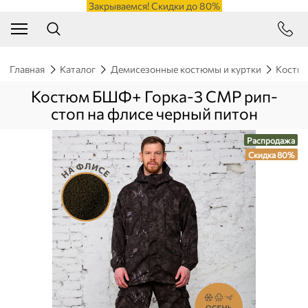
Закрываемся! Скидки до 80%
Главная
Каталог
Демисезонные костюмы и куртки
Костюм
Костюм БШФ+ Горка-3 СМР рип-
стоп на флисе черный питон
Распродажа
Скидка 80%