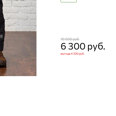
10 500
 руб.
6 300
 руб.
выгода
4 200 руб.