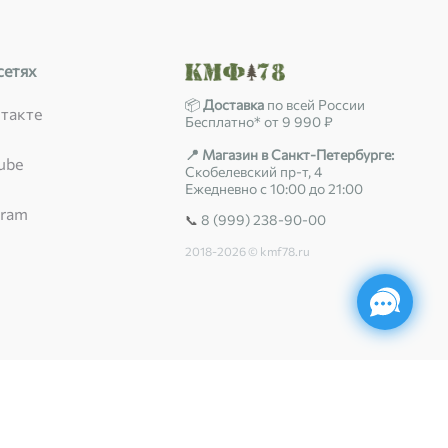
сетях
📦
Доставка
по всей России
такте
Бесплатно* от 9 990 ₽
📍 Магазин в Санкт-Петербурге:
ube
Скобелевский пр-т, 4
Ежедневно с 10:00 до 21:00
gram
8 (999) 238-90-00
📞
2018-2026 © kmf78.ru