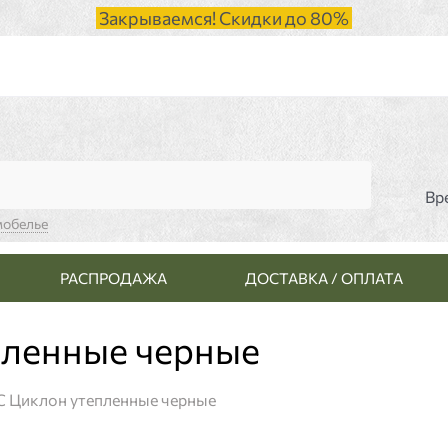
Закрываемся! Скидки до 80%
Вр
мобелье
РАСПРОДАЖА
ДОСТАВКА / ОПЛАТА
пленные черные
 Циклон утепленные черные