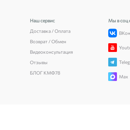
Наш сервис
Мы в соц 
Доставка / Оплата
ВКон
Возврат / Обмен
Yout
Видеоконсультация
Tele
Отзывы
БЛОГ КМФ78
Max