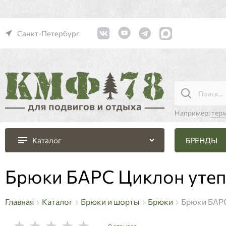
Санкт-Петербург
Например:
тер
БРЕНДЫ
Каталог
Брюки БАРС Циклон уте
Главная
Каталог
Брюки и шорты
Брюки
Брюки БАРС
0 отзывов