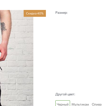
Размер:
Скидка 40%
Другой цвет:
Черный
Мультикам
Олива