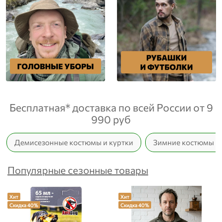
Бесплатная* доставка по всей России от 9
990 руб
Демисезонные костюмы и куртки
Зимние костюмы и 
Популярные сезонные товары
Хит
Хит
Скидка 40%
Скидка 40%