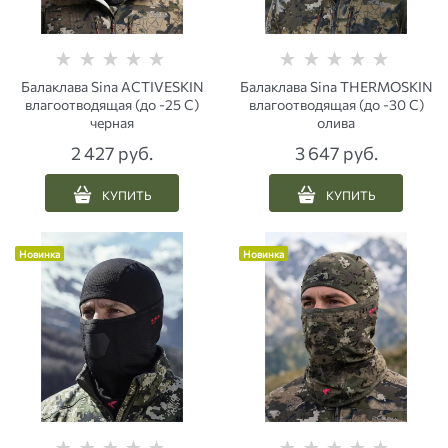
Балаклава Sina ACTIVESKIN
Балаклава Sina THERMOSKIN
влагоотводящая (до -25 С)
влагоотводящая (до -30 С)
черная
олива
2 427
 руб.
3 647
 руб.
КУПИТЬ
КУПИТЬ
Новинка
Новинка