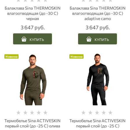
Балаклава Sina THERMOSKIN
Балаклава Sina THERMOSKIN
влагоотводящая (до -30 С)
влагоотводящая (до -30 С)
черная
аdaptive сamo
3 647
 руб.
3 647
 руб.
КУПИТЬ
КУПИТЬ
Новинка
Новинка
Термобелье Sina ACTIVESKIN
Термобелье Sina ACTIVESKIN
первый слой (до -25 С) олива
первый слой (до -25 С)