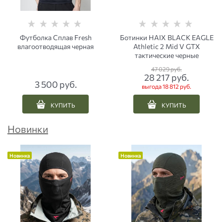
Футболка Сплав Fresh
Ботинки HAIX BLACK EAGLE
влагоотводящая черная
Athletic 2 Mid V GTX
тактические черные
47 029
 руб.
28 217
 руб.
3 500
 руб.
выгода
18 812 руб.
КУПИТЬ
КУПИТЬ
Новинки
Новинка
Новинка