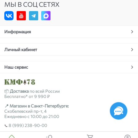
МЫ В СОЦ СЕТЯХ
Информация
Личный кабинет
Наш сервис
📦
Доставка
по всей России
Бесплатно* от 9 990 ₽
📍 Магазин в Санкт-Петербурге:
Скобелевский пр-т, 4
Ежедневно с 10:00 до 21:00
8 (999) 238-90-00
📞
2018-2026 © kmf78.ru